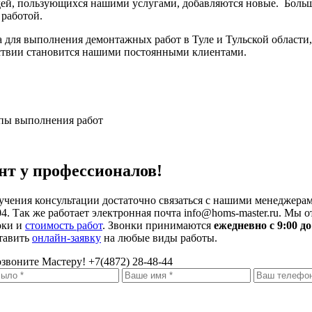
ей, пользующихся нашими услугами, добавляются новые. Больш
работой.
 для выполнения демонтажных работ в Туле и Тульской области
едствии становится нашими постоянными клиентами.
нт у профессионалов!
учения консультации достаточно связаться с нашими менеджерам
04. Так же работает электронная почта info@homs-master.ru. Мы 
оки и
стоимость работ
. Звонки принимаются
ежедневно с 9:00 до
тавить
онлайн-заявку
на любые виды работы.
звоните Мастеру!
+7(4872) 28-48-44