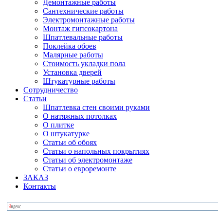
Демонтажные работы
Сантехнические работы
Электромонтажные работы
Монтаж гипсокартона
Шпатлевальные работы
Поклейка обоев
Малярные работы
Стоимость укладки пола
Установка дверей
Штукатурные работы
Сотрудничество
Статьи
Шпатлевка стен своими руками
О натяжных потолках
О плитке
О штукатурке
Статьи об обоях
Статьи о напольных покрытиях
Статьи об электромонтаже
Статьи о евроремонте
ЗАКАЗ
Контакты