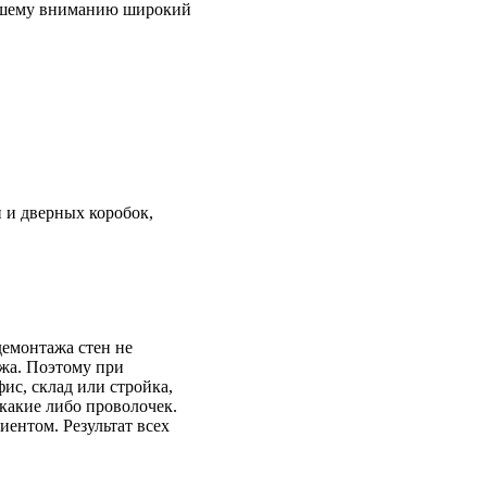
Вашему вниманию широкий
н и дверных коробок,
демонтажа стен не
жа. Поэтому при
ис, склад или стройка,
какие либо проволочек.
иентом. Результат всех