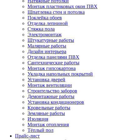
Натяжные потолки
Монтаж пластиковых окон ПВХ
Шпатлевка стен и потолка
Поклейка обоев
Отделка лепниной
Стяжка пола
Электромонтаж
Штукатурные работы
Малярные работы
Дизайн интерьера
Отделка панелями ПВХ
Сантехнические работы
Монтаж гипсокартона
Укладка напольных покрытий
Установка дверей
Монтаж вентиляции
Строительство заборов
Демонтажные работы
Установка кондиционеров
Кровельные работы
Земляные работы
Изоляция
Монтаж отопления
Тёплый пол
Прайс-лист