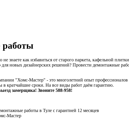
 работы
 не знаете как избавиться от старого паркета, кафельной плитк
о для новых дизайнерских решений? Провести демонтажные рабо
мпании "Хомс-Мастер" - это многолетний опыт профессионалов 
 в кратчайшие сроки. На все виды работ даём гарантию.
зд замерщика! Звоните 588-958!