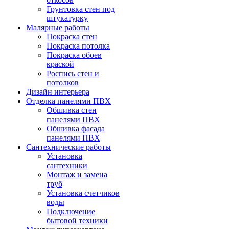
Грунтовка стен под
штукатурку
Малярные работы
Покраска стен
Покраска потолка
Покраска обоев
краской
Роспись стен и
потолков
Дизайн интерьера
Отделка панелями ПВХ
Обшивка стен
панелями ПВХ
Обшивка фасада
панелями ПВХ
Сантехнические работы
Установка
сантехники
Монтаж и замена
труб
Установка счетчиков
воды
Подключение
бытовой техники