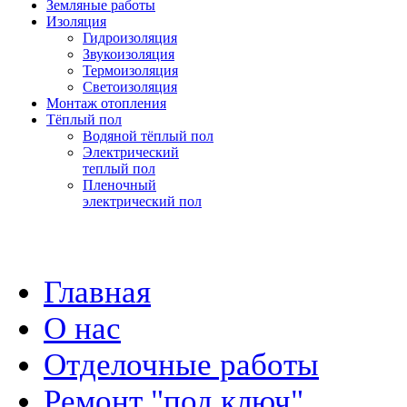
Земляные работы
Изоляция
Гидроизоляция
Звукоизоляция
Термоизоляция
Светоизоляция
Монтаж отопления
Тёплый пол
Водяной тёплый пол
Электрический
теплый пол
Пленочный
электрический пол
Главная
О нас
Отделочные работы
Ремонт "под ключ"