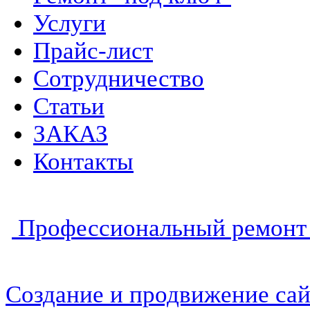
Услуги
Прайс-лист
Сотрудничество
Статьи
ЗАКАЗ
Контакты
Профессиональный ремонт 
Создание и продвижение сай