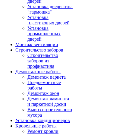
дверей
Установка двери типа
"гармошка"
Установка
пластиковых дверей
Установка
промышленных
дверей
Монтаж вентиляции
Строительство заборов
Строительство
заборов из
профнастила
Демонтажные работы
Демонтаж паркета
Предремонтные
работы
Демонтаж окон
Демонтаж ламината
и паркетной доски
Вывоз строительного
мусора
Установка кондиционеров
Кровельные работы
Ремонт кровли