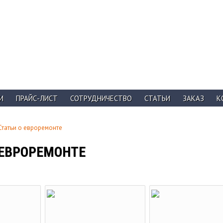
И
ПРАЙС-ЛИСТ
СОТРУДНИЧЕСТВО
СТАТЬИ
ЗАКАЗ
К
Статьи о евроремонте
 ЕВРОРЕМОНТЕ