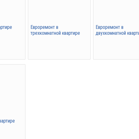
артире
Евроремонт в
Евроремонт в
трехкомнатной квартире
двухкомнатной кварт
вартире