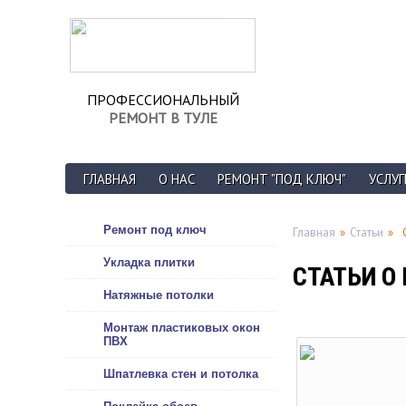
ПРОФЕССИОНАЛЬНЫЙ
РЕМОНТ В ТУЛЕ
ГЛАВНАЯ
О НАС
РЕМОНТ "ПОД КЛЮЧ"
УСЛУГ
Ремонт под ключ
Главная
»
Статьи
»
Укладка плитки
СТАТЬИ О
Натяжные потолки
Монтаж пластиковых окон
ПВХ
Шпатлевка стен и потолка