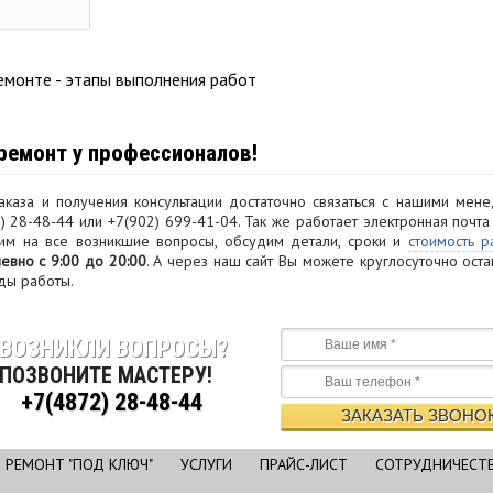
ремонт у профессионалов!
каза и получения консультации достаточно связаться с нашими мен
 28-48-44 или +7(902) 699-41-04. Так же работает электронная почт
етим на все возникшие вопросы, обсудим детали, сроки и
стоимость р
евно с 9:00 до 20:00
. А через наш сайт Вы можете круглосуточно ост
ды работы.
ВОЗНИКЛИ ВОПРОСЫ?
ПОЗВОНИТЕ МАСТЕРУ!
+7(4872) 28-48-44
РЕМОНТ "ПОД КЛЮЧ"
УСЛУГИ
ПРАЙС-ЛИСТ
СОТРУДНИЧЕСТ