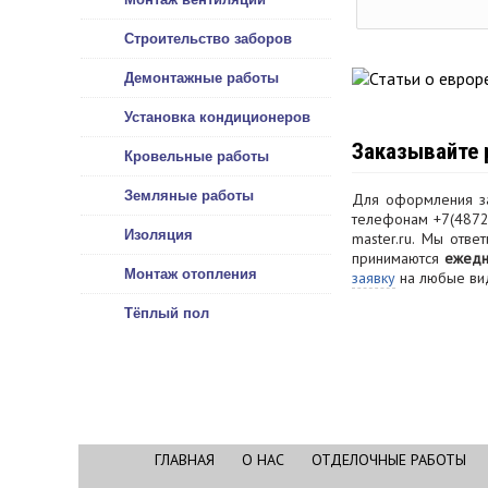
Строительство заборов
Демонтажные работы
Установка кондиционеров
Заказывайте 
Кровельные работы
Земляные работы
Для оформления за
телефонам
+7(4872)
Изоляция
master.ru. Мы отв
принимаются
ежедн
Монтаж отопления
заявку
на любые ви
Тёплый пол
ГЛАВНАЯ
О НАС
ОТДЕЛОЧНЫЕ РАБОТЫ