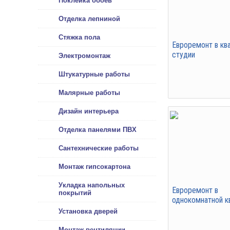
Поклейка обоев
Отделка лепниной
Стяжка пола
Евроремонт в кв
студии
Электромонтаж
Штукатурные работы
Малярные работы
Дизайн интерьера
Отделка панелями ПВХ
Сантехнические работы
Монтаж гипсокартона
Укладка напольных
Евроремонт в
покрытий
однокомнатной к
Установка дверей
Монтаж вентиляции