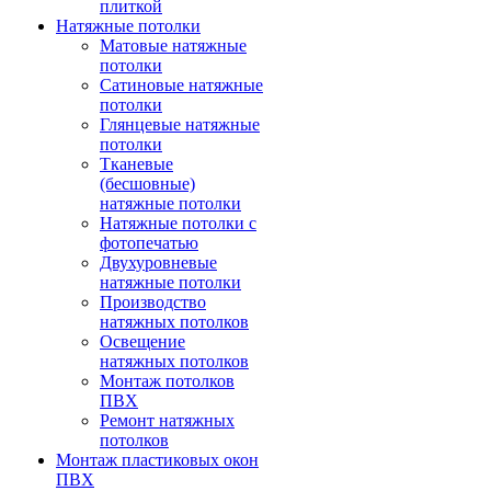
плиткой
Натяжные потолки
Матовые натяжные
потолки
Сатиновые натяжные
потолки
Глянцевые натяжные
потолки
Тканевые
(бесшовные)
натяжные потолки
Натяжные потолки с
фотопечатью
Двухуровневые
натяжные потолки
Производство
натяжных потолков
Освещение
натяжных потолков
Монтаж потолков
ПВХ
Ремонт натяжных
потолков
Монтаж пластиковых окон
ПВХ