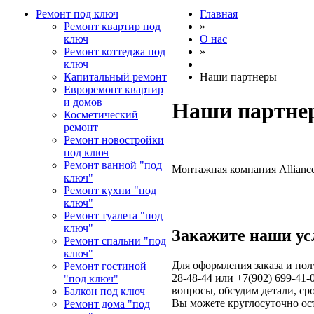
Ремонт под ключ
Главная
Ремонт квартир под
»
ключ
О нас
Ремонт коттеджа под
»
ключ
Капитальный ремонт
Наши партнеры
Евроремонт квартир
и домов
Наши партне
Косметический
ремонт
Ремонт новостройки
под ключ
Ремонт ванной "под
Монтажная компания Alliance
ключ"
Ремонт кухни "под
ключ"
Ремонт туалета "под
ключ"
Закажите наши ус
Ремонт спальни "под
ключ"
Для оформления заказа и пол
Ремонт гостиной
28-48-44 или +7(902) 699-41-
"под ключ"
вопросы, обсудим детали, ср
Балкон под ключ
Вы можете круглосуточно ос
Ремонт дома "под