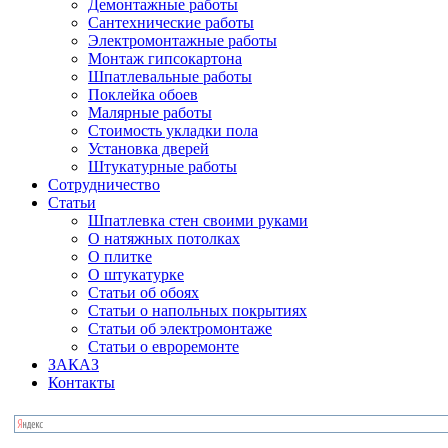
Демонтажные работы
Сантехнические работы
Электромонтажные работы
Монтаж гипсокартона
Шпатлевальные работы
Поклейка обоев
Малярные работы
Стоимость укладки пола
Установка дверей
Штукатурные работы
Сотрудничество
Статьи
Шпатлевка стен своими руками
О натяжных потолках
О плитке
О штукатурке
Статьи об обоях
Статьи о напольных покрытиях
Статьи об электромонтаже
Статьи о евроремонте
ЗАКАЗ
Контакты