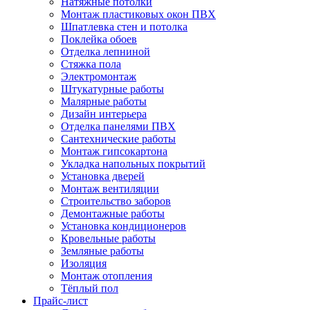
Натяжные потолки
Монтаж пластиковых окон ПВХ
Шпатлевка стен и потолка
Поклейка обоев
Отделка лепниной
Стяжка пола
Электромонтаж
Штукатурные работы
Малярные работы
Дизайн интерьера
Отделка панелями ПВХ
Сантехнические работы
Монтаж гипсокартона
Укладка напольных покрытий
Установка дверей
Монтаж вентиляции
Строительство заборов
Демонтажные работы
Установка кондиционеров
Кровельные работы
Земляные работы
Изоляция
Монтаж отопления
Тёплый пол
Прайс-лист