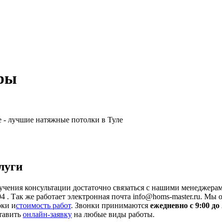
ры
 - лучшие натяжные потолки в Туле
луги
учения консультации достаточно связаться с нашими менеджерам
04 . Так же работает электронная почта info@homs-master.ru. Мы
оки и
стоимость работ
. Звонки принимаются
ежедневно с 9:00 до 
тавить
онлайн-заявку
на любые виды работы.