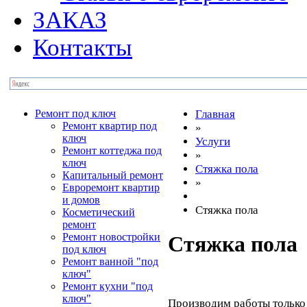
ЗАКАЗ
Контакты
Ремонт под ключ
Главная
Ремонт квартир под
»
ключ
Услуги
Ремонт коттеджа под
»
ключ
Стяжка пола
Капитальный ремонт
»
Евроремонт квартир
и домов
Стяжка пола
Косметический
ремонт
Ремонт новостройки
Стяжка пола
под ключ
Ремонт ванной "под
ключ"
Ремонт кухни "под
ключ"
Производим работы только 