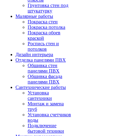
Грунтовка стен под
штукатурку
Малярные работы
Покраска стен
Покраска потолка
Покраска обоев
краской
Роспись стен и
потолков
Дизайн интерьера
Отделка панелями ПВХ
Обшивка стен
панелями ПВХ
Обшивка фасада
панелями ПВХ
Сантехнические работы
Установка
сантехники
Монтаж и замена
труб
Установка счетчиков
воды
Подключение
бытовой техники