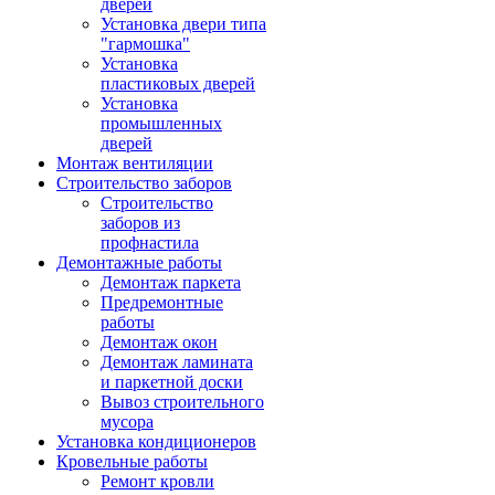
дверей
Установка двери типа
"гармошка"
Установка
пластиковых дверей
Установка
промышленных
дверей
Монтаж вентиляции
Строительство заборов
Строительство
заборов из
профнастила
Демонтажные работы
Демонтаж паркета
Предремонтные
работы
Демонтаж окон
Демонтаж ламината
и паркетной доски
Вывоз строительного
мусора
Установка кондиционеров
Кровельные работы
Ремонт кровли