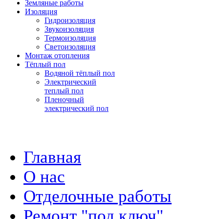
Земляные работы
Изоляция
Гидроизоляция
Звукоизоляция
Термоизоляция
Светоизоляция
Монтаж отопления
Тёплый пол
Водяной тёплый пол
Электрический
теплый пол
Пленочный
электрический пол
Главная
О нас
Отделочные работы
Ремонт "под ключ"