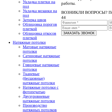
Укладка плитки на
работы.
пол
Укладка мозаики на
ВОЗНИКЛИ ВОПРОСЫ?
П
пол
44
Затирка швов
Облицовка порогов
плиткой
Облицовка откосов
плиткой
Натяжные потолки
Матовые натяжные
потолки
Сатиновые натяжные
потолки
Глянцевые натяжные
потолки
Тканевые
(бесшовные)
натяжные потолки
Натяжные потолки с
фотопечатью
Двухуровневые
натяжные потолки
Производство
натяжных потолков