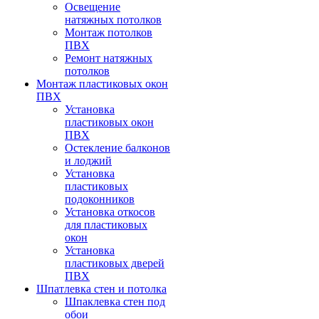
Освещение
натяжных потолков
Монтаж потолков
ПВХ
Ремонт натяжных
потолков
Монтаж пластиковых окон
ПВХ
Установка
пластиковых окон
ПВХ
Остекление балконов
и лоджий
Установка
пластиковых
подоконников
Установка откосов
для пластиковых
окон
Установка
пластиковых дверей
ПВХ
Шпатлевка стен и потолка
Шпаклевка стен под
обои