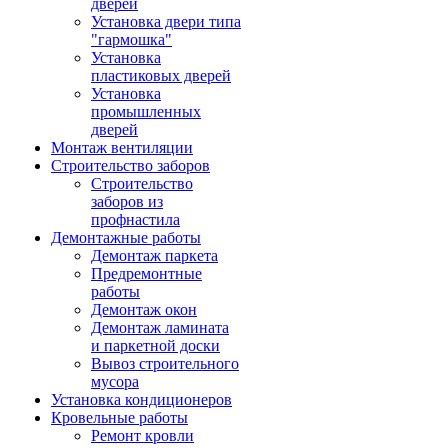
дверей
Установка двери типа
"гармошка"
Установка
пластиковых дверей
Установка
промышленных
дверей
Монтаж вентиляции
Строительство заборов
Строительство
заборов из
профнастила
Демонтажные работы
Демонтаж паркета
Предремонтные
работы
Демонтаж окон
Демонтаж ламината
и паркетной доски
Вывоз строительного
мусора
Установка кондиционеров
Кровельные работы
Ремонт кровли