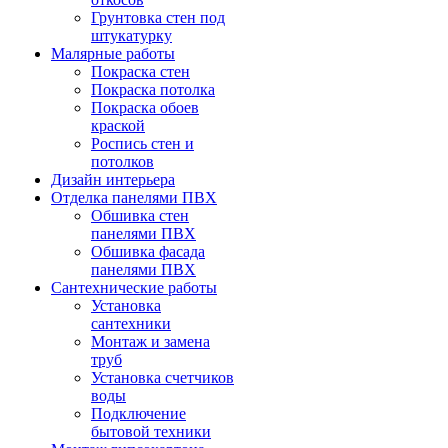
Грунтовка стен под
штукатурку
Малярные работы
Покраска стен
Покраска потолка
Покраска обоев
краской
Роспись стен и
потолков
Дизайн интерьера
Отделка панелями ПВХ
Обшивка стен
панелями ПВХ
Обшивка фасада
панелями ПВХ
Сантехнические работы
Установка
сантехники
Монтаж и замена
труб
Установка счетчиков
воды
Подключение
бытовой техники