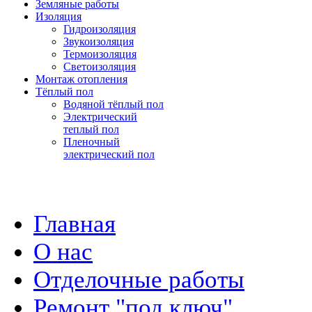
Земляные работы
Изоляция
Гидроизоляция
Звукоизоляция
Термоизоляция
Светоизоляция
Монтаж отопления
Тёплый пол
Водяной тёплый пол
Электрический
теплый пол
Пленочный
электрический пол
Главная
О нас
Отделочные работы
Ремонт "под ключ"