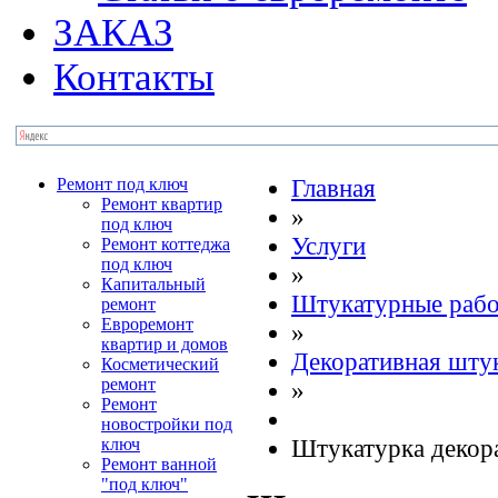
ЗАКАЗ
Контакты
Ремонт под ключ
Главная
Ремонт квартир
»
под ключ
Услуги
Ремонт коттеджа
под ключ
»
Капитальный
Штукатурные раб
ремонт
Евроремонт
»
квартир и домов
Декоративная шту
Косметический
ремонт
»
Ремонт
новостройки под
ключ
Штукатурка декор
Ремонт ванной
"под ключ"