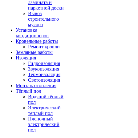
ламината и
паркетной доски
Вывоз
строительного
мусора
Установка
кондиционеров
Кровельные работы
Ремонт кровли
Земляные работы
Изоляция
Гидроизоляция
Звукоизоляция
Термоизоляция
Светоизоляция
Монтаж отопления
Тёплый пол
Водяной тёплый
пол
Электрический
теплый пол
Пленочный
электрический
пол