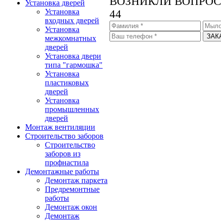
ВОЗНИКЛИ ВОПРОС
Установка дверей
Установка
44
входных дверей
Установка
межкомнатных
дверей
Установка двери
типа "гармошка"
Установка
пластиковых
дверей
Установка
промышленных
дверей
Монтаж вентиляции
Строительство заборов
Строительство
заборов из
профнастила
Демонтажные работы
Демонтаж паркета
Предремонтные
работы
Демонтаж окон
Демонтаж