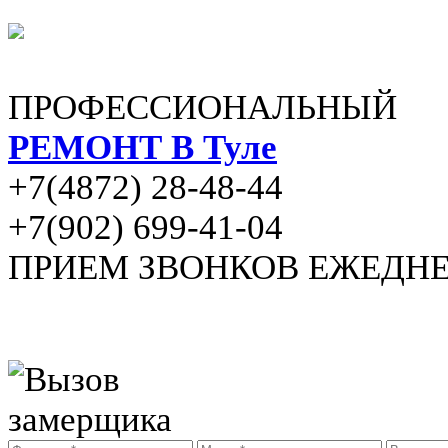
ПРОФЕССИОНАЛЬНЫЙ
РЕМОНТ В Туле
+7(4872) 28-48-44
+7(902) 699-41-04
ПРИЕМ ЗВОНКОВ ЕЖЕДНЕВН