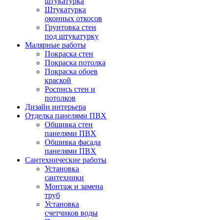
штукатурка
Штукатурка
оконных откосов
Грунтовка стен
под штукатурку
Малярные работы
Покраска стен
Покраска потолка
Покраска обоев
краской
Роспись стен и
потолков
Дизайн интерьера
Отделка панелями ПВХ
Обшивка стен
панелями ПВХ
Обшивка фасада
панелями ПВХ
Сантехнические работы
Установка
сантехники
Монтаж и замена
труб
Установка
счетчиков воды