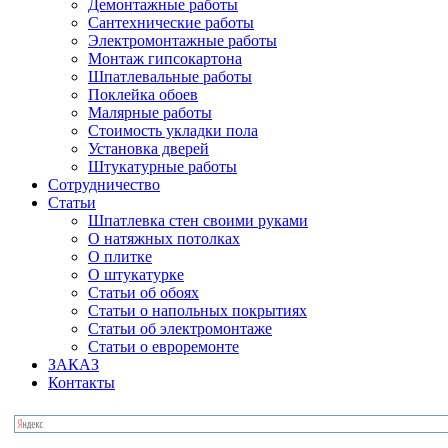
Демонтажные работы
Сантехнические работы
Электромонтажные работы
Монтаж гипсокартона
Шпатлевальные работы
Поклейка обоев
Малярные работы
Стоимость укладки пола
Установка дверей
Штукатурные работы
Сотрудничество
Статьи
Шпатлевка стен своими руками
О натяжных потолках
О плитке
О штукатурке
Статьи об обоях
Статьи о напольных покрытиях
Статьи об электромонтаже
Статьи о евроремонте
ЗАКАЗ
Контакты