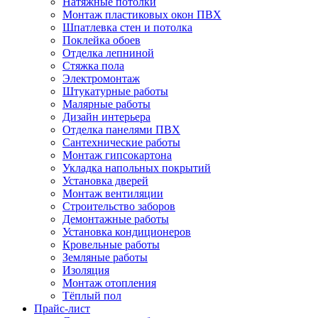
Натяжные потолки
Монтаж пластиковых окон ПВХ
Шпатлевка стен и потолка
Поклейка обоев
Отделка лепниной
Стяжка пола
Электромонтаж
Штукатурные работы
Малярные работы
Дизайн интерьера
Отделка панелями ПВХ
Сантехнические работы
Монтаж гипсокартона
Укладка напольных покрытий
Установка дверей
Монтаж вентиляции
Строительство заборов
Демонтажные работы
Установка кондиционеров
Кровельные работы
Земляные работы
Изоляция
Монтаж отопления
Тёплый пол
Прайс-лист