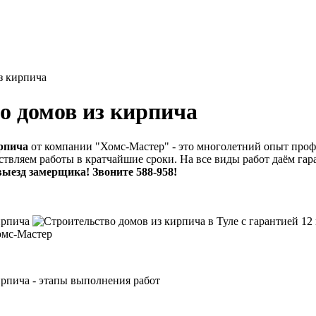
з кирпича
о домов из кирпича
рпича
от компании "Хомс-Мастер" - это многолетний опыт проф
твляем работы в кратчайшие сроки. На все виды работ даём гар
зд замерщика! Звоните 588-958!