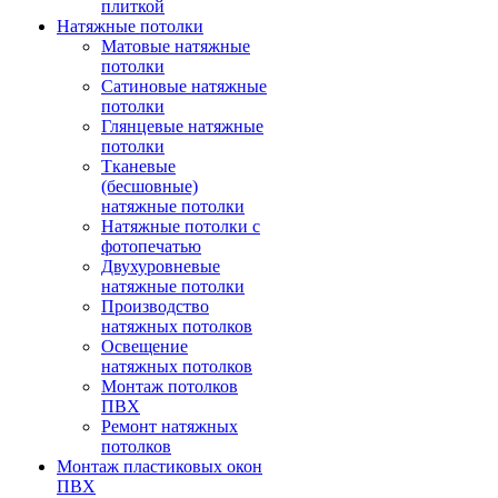
плиткой
Натяжные потолки
Матовые натяжные
потолки
Сатиновые натяжные
потолки
Глянцевые натяжные
потолки
Тканевые
(бесшовные)
натяжные потолки
Натяжные потолки с
фотопечатью
Двухуровневые
натяжные потолки
Производство
натяжных потолков
Освещение
натяжных потолков
Монтаж потолков
ПВХ
Ремонт натяжных
потолков
Монтаж пластиковых окон
ПВХ