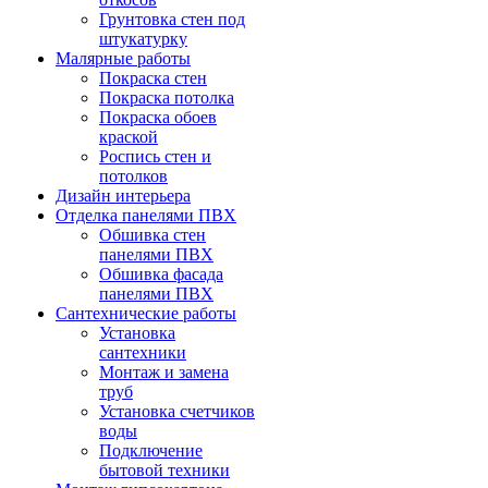
Грунтовка стен под
штукатурку
Малярные работы
Покраска стен
Покраска потолка
Покраска обоев
краской
Роспись стен и
потолков
Дизайн интерьера
Отделка панелями ПВХ
Обшивка стен
панелями ПВХ
Обшивка фасада
панелями ПВХ
Сантехнические работы
Установка
сантехники
Монтаж и замена
труб
Установка счетчиков
воды
Подключение
бытовой техники