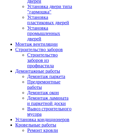
дверей
Установка двери типа
"гармошка"
Установка
пластиковых дверей
Установка
промышленных
дверей
Монтаж вентиляции
Строительство заборов
Строительство
заборов из
профнастила
Демонтажные работы
Демонтаж паркета
Предремонтные
работы
Демонтаж окон
Демонтаж ламината
и паркетной доски
Вывоз строительного
мусора
Установка кондиционеров
Кровельные работы
Ремонт кровли