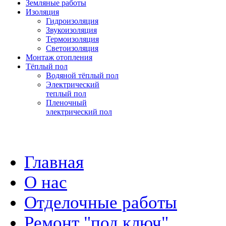
Земляные работы
Изоляция
Гидроизоляция
Звукоизоляция
Термоизоляция
Светоизоляция
Монтаж отопления
Тёплый пол
Водяной тёплый пол
Электрический
теплый пол
Пленочный
электрический пол
Главная
О нас
Отделочные работы
Ремонт "под ключ"